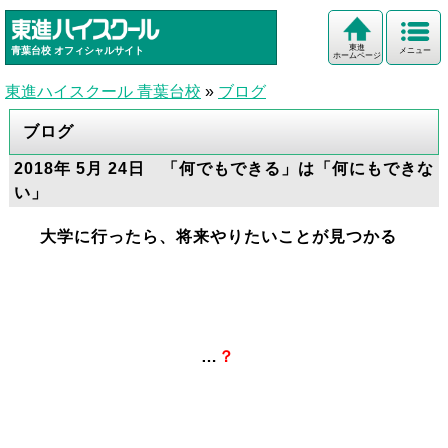
東進
青葉台校
オフィシャルサイト
メニュー
ホームページ
東進ハイスクール 青葉台校
»
ブログ
ブログ
2018年 5月 24日 「何でもできる」は「何にもできな
い」
大学に行ったら、将来やりたいことが見つか
る
…
？