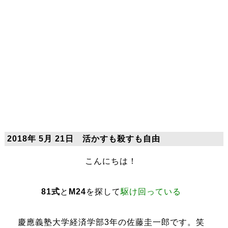
2018年 5月 21日 活かすも殺すも自由
こんにちは！
81式
と
M24
を探して
駆け回っている
慶應義塾大学経済学部3年の佐藤圭一郎です。笑