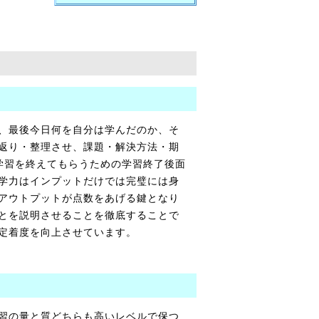
、最後今日何を自分は学んだのか、そ
返り・整理させ、課題・解決方法・期
学習を終えてもらうための学習終了後面
学力はインプットだけでは完璧には身
アウトプットが点数をあげる鍵となり
とを説明させることを徹底することで
定着度を向上させています。
習の量と質どちらも高いレベルで保つ