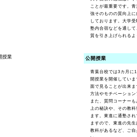
ことが最重要です。青
強そのものの質向上に
しております。大学受
塾内合宿などを通して
質を引き上げられるよ
公開授業
青葉台校では3カ月に
開授業を開催していま
面で見ることが出来ま
方法やモチベーション
また、質問コーナーも
上の秘訣や、その教科
ます。東進に通塾され
ますので、東進の先生
教科があるなど、ご自