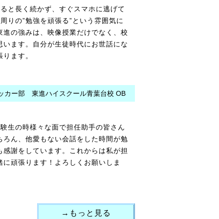
すると長く続かず、すぐスマホに逃げて
周りの”勉強を頑張る”という雰囲気に
東進の強みは、映像授業だけでなく、校
思います。自分が生徒時代にお世話にな
張ります。
ッカー部 東進ハイスクール青葉台校 OB
受験生の時様々な面で担任助手の皆さん
ちろん、他愛もない会話をした時間が勉
も感謝をしています。これからは私が担
緒に頑張ります！よろしくお願いしま
→もっと見る