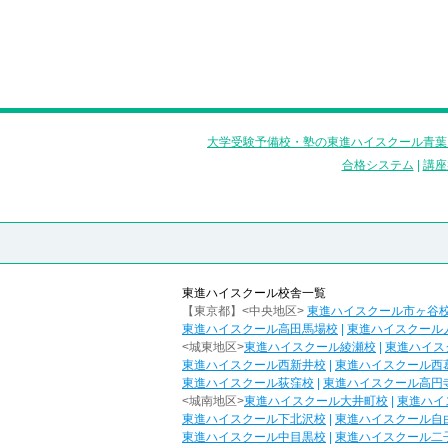
大学受験予備校・塾の東進ハイスクール青葉
合格システム
|
講座
東進ハイスクール校舎一覧
【東京都】<中央地区>
東進ハイスクール市ヶ谷
東進ハイスクール高田馬場校
|
東進ハイスクール
<城東地区>
東進ハイスクール綾瀬校
|
東進ハイス
東進ハイスクール西新井校
|
東進ハイスクール西
東進ハイスクール荻窪校
|
東進ハイスクール高円
<城南地区>
東進ハイスクール大井町校
|
東進ハイ
東進ハイスクール下北沢校
|
東進ハイスクール自
東進ハイスクール中目黒校
|
東進ハイスクール二