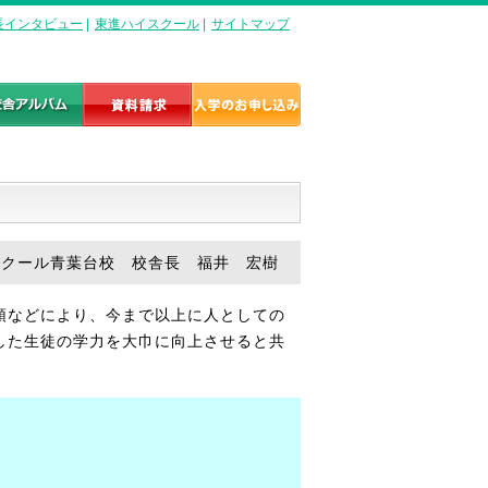
長インタビュー
|
東進ハイスクール
|
サイトマップ
スクール青葉台校 校舎長 福井 宏樹
頭などにより、今まで以上に人としての
した生徒の学力を大巾に向上させると共