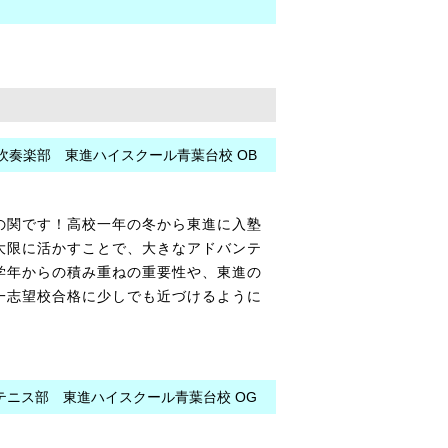
吹奏楽部 東進ハイスクール青葉台校 OB
の関です！高校一年の冬から東進に入塾
大限に活かすことで、大きなアドバンテ
学年からの積み重ねの重要性や、東進の
一志望校合格に少しでも近づけるように
テニス部 東進ハイスクール青葉台校 OG