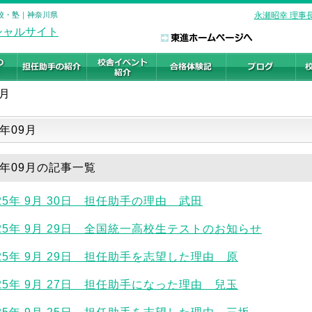
予備校・塾｜神奈川県
永瀬昭幸 理事
9月
一覧
5年09月
25年09月の記事一覧
025年 9月 30日 担任助手の理由 武田
025年 9月 29日 全国統一高校生テストのお知らせ
025年 9月 29日 担任助手を志望した理由 原
025年 9月 27日 担任助手になった理由 兒玉