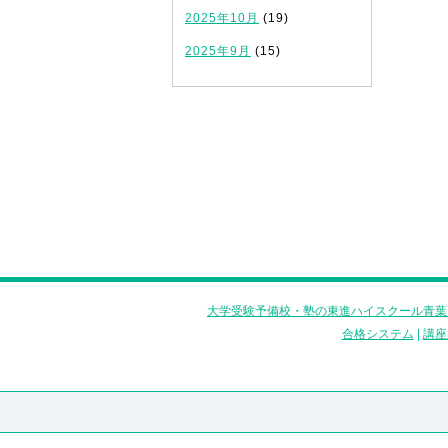
2025年10月
(19)
2025年9月
(15)
大学受験予備校・塾の東進ハイスクール青葉
合格システム
|
講座