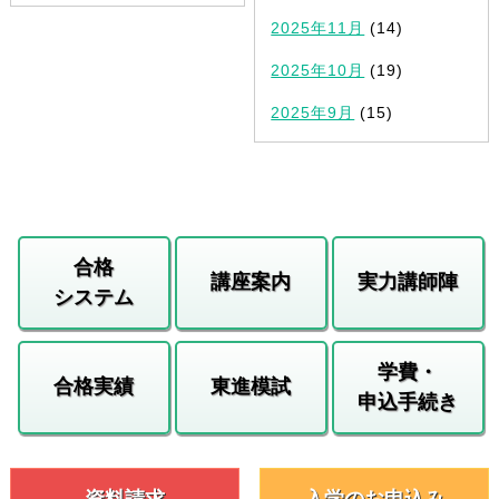
2025年11月
(14)
2025年10月
(19)
2025年9月
(15)
合格
講座案内
実力講師陣
システム
学費・
合格実績
東進模試
申込手続き
資料請求
入学のお申込み