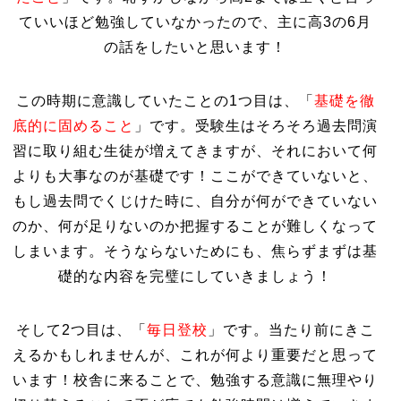
ていいほど勉強していなかったので、主に高3の6月
の話をしたいと思います！
この時期に意識していたことの1つ目は、「
基礎を徹
底的に固めること
」です。受験生はそろそろ過去問演
習に取り組む生徒が増えてきますが、それにおいて何
よりも大事なのが基礎です！ここができていないと、
もし過去問でくじけた時に、自分が何ができていない
のか、何が足りないのか把握することが難しくなって
しまいます。そうならないためにも、焦らずまずは基
礎的な内容を完璧にしていきましょう！
そして2つ目は、「
毎日登校
」です。当たり前にきこ
えるかもしれませんが、これが何より重要だと思って
います！校舎に来ることで、勉強する意識に無理やり