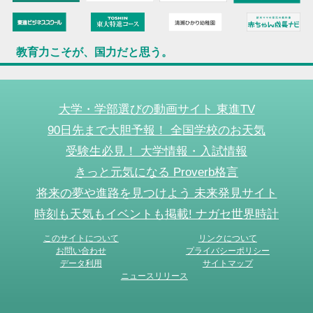
教育力こそが、国力だと思う。
大学・学部選びの動画サイト 東進TV
90日先まで大胆予報！ 全国学校のお天気
受験生必見！ 大学情報・入試情報
きっと元気になる Proverb格言
将来の夢や進路を見つけよう 未来発見サイト
時刻も天気もイベントも掲載! ナガセ世界時計
このサイトについて
リンクについて
お問い合わせ
プライバシーポリシー
データ利用
サイトマップ
ニュースリリース