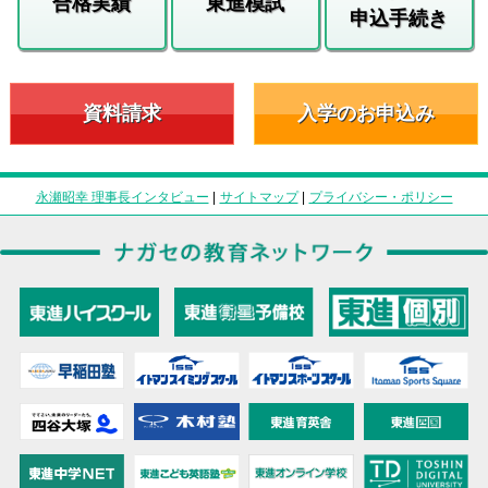
合格実績
東進模試
申込手続き
資料請求
入学のお申込み
永瀬昭幸 理事長インタビュー
|
サイトマップ
|
プライバシー・ポリシー