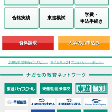
学費・
合格実績
東進模試
申込手続き
資料請求
入学のお申込み
永瀬昭幸 理事長インタビュー
|
サイトマップ
|
プライバシー・ポリシー