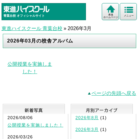
東進
青葉台校
オフィシャルサイト
メニュー
ホームページ
東進ハイスクール 青葉台校
»
2026年3月
2026年03月の校舎アルバム
公開授業を実施しま
した！
ページの先頭へ戻る
新着写真
2026/08/06
2026年8月
(1)
公開授業を実施しました！
2026年3月
(1)
2026/03/26