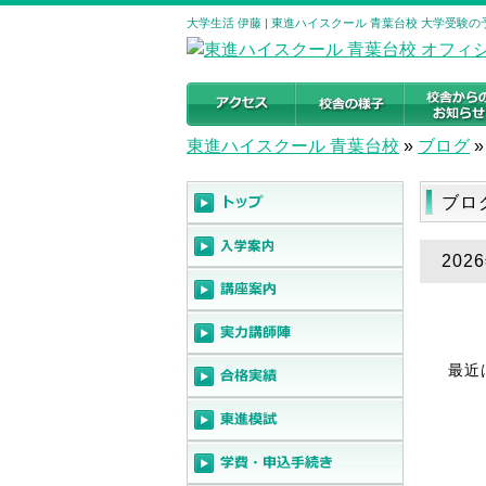
大学生活 伊藤 | 東進ハイスクール 青葉台校 大学受験
東進ハイスクール 青葉台校
»
ブログ
»
ブロ
202
最近