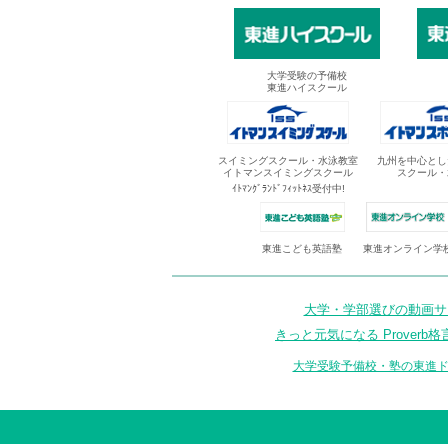
大学受験の予備校
東進ハイスクール
スイミングスクール・水泳教室
九州を中心とし
イトマンスイミングスクール
スクール・
ｲﾄﾏﾝｸﾞﾗﾝﾄﾞﾌｨｯﾄﾈｽ受付中!
東進オンライン学
東進こども英語塾
大学・学部選びの動画サイ
きっと元気になる Proverb格
大学受験予備校・塾の東進ド