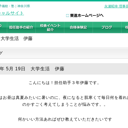
の予備校・塾｜神奈川県
永瀬昭幸 理事
大学生活 伊藤
グ
6年 5月 19日 大学生活 伊藤
こんにちは！担任助手３年伊藤です。
はお昼は真夏みたいに暑いのに、夜になると肌寒くて毎日何を着れ
のかすごく考えてしまうことが悩みです。。
何かいい方法あればぜひ教えていただきたいです