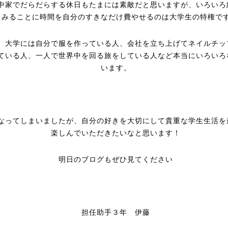
中家でだらだらする休日もたまには素敵だと思いますが、いろいろ
てみることに時間を自分のすきなだけ費やせるのは大学生の特権で
、大学には自分で服を作っている人、会社を立ち上げてネイルチッ
ている人、一人で世界中を回る旅をしている人など本当にいろいろ
います。
なってしまいましたが、自分の好きを大切にして貴重な学生生活を
楽しんでいただきたいなと思います！
明日のブログもぜひ見てください
担任助手３年 伊藤