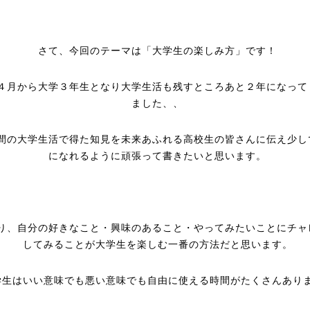
さて、今回のテーマは「大学生の楽しみ方」です！
４月から大学３年生となり大学生活も残すところあと２年になって
ました、、
間の大学生活で得た知見を未来あふれる高校生の皆さんに伝え少し
になれるように頑張って書きたいと思います。
り、自分の好きなこと・興味のあること・やってみたいことにチャ
してみることが大学生を楽しむ一番の方法だと思います。
学生はいい意味でも悪い意味でも自由に使える時間がたくさんあり