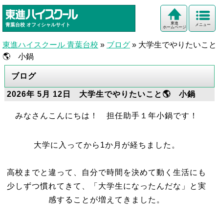
東進
青葉台校
オフィシャルサイト
メニュー
ホームページ
東進ハイスクール 青葉台校
»
ブログ
»
大学生でやりたいこと
🌎 小鍋
ブログ
2026年 5月 12日 大学生でやりたいこと🌎 小鍋
みなさんこんにちは！ 担任助手１年小鍋です！
大学に入ってから1か月が経ちました。
高校までと違って、自分で時間を決めて動く生活にも
少しずつ慣れてきて、「大学生になったんだな」と実
感することが増えてきました。