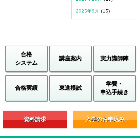
2025年9月
(15)
合格
講座案内
実力講師陣
システム
学費・
合格実績
東進模試
申込手続き
資料請求
入学のお申込み