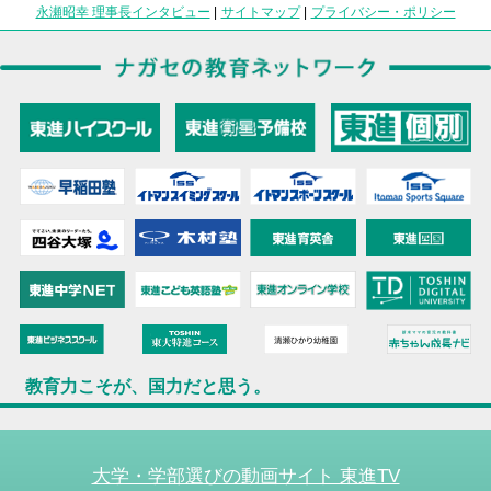
永瀬昭幸 理事長インタビュー
|
サイトマップ
|
プライバシー・ポリシー
教育力こそが、国力だと思う。
大学・学部選びの動画サイト 東進TV