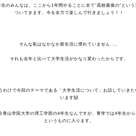
年生のみんなは、ここから1年間やることに全て”高校最後の”という
ついてきます。今を全力で楽しんで行きましょう！！
そんな私はなかなか新生活に慣れていません…。
それも去年と比べて大学生活がかなり変わったからです。
うわけで今回のテーマである「大学生活について」お話していきた
います🙌
今青山学院大学の理工学部の4年生なんですが、青学では4年生から
というものに入ります。