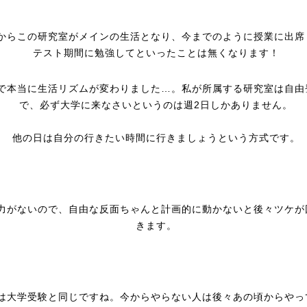
からこの研究室がメインの生活となり、今までのように授業に出席
テスト期間に勉強してといったことは無くなります！
で本当に生活リズムが変わりました…。私が所属する研究室は自由
で、必ず大学に来なさいというのは週2日しかありません。
他の日は自分の行きたい時間に行きましょうという方式です。
力がないので、自由な反面ちゃんと計画的に動かないと後々ツケが
きます。
は大学受験と同じですね。今からやらない人は後々あの頃からやっ