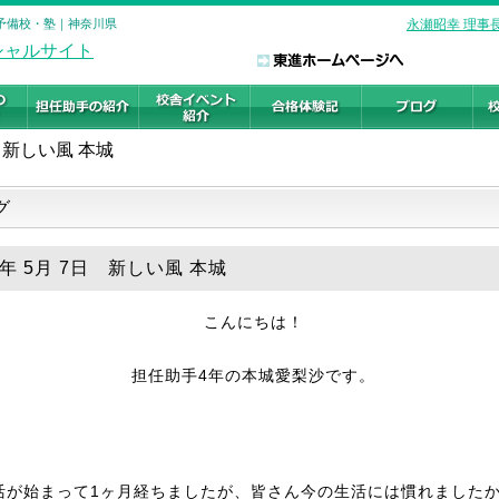
の予備校・塾｜神奈川県
永瀬昭幸 理事
新しい風 本城
グ
6年 5月 7日 新しい風 本城
こんにちは！
担任助手4年の本城愛梨沙です。
活が始まって1ヶ月経ちましたが、皆さん今の生活には慣れました