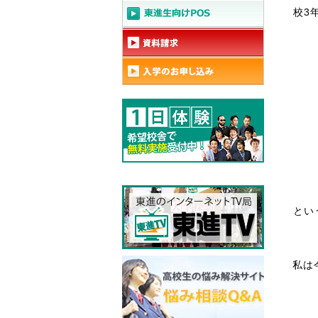
校3
とい
私は