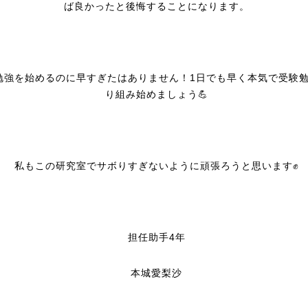
ば良かったと後悔することになります。
勉強を始めるのに早すぎたはありません！1日でも早く本気で受験
り組み始めましょう💪
私もこの研究室でサボりすぎないように頑張ろうと思います✊
担任助手4年
本城愛梨沙