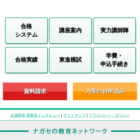
合格
講座案内
実力講師陣
システム
学費・
合格実績
東進模試
申込手続き
資料請求
入学のお申込み
永瀬昭幸 理事長インタビュー
|
サイトマップ
|
プライバシー・ポリシー