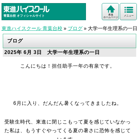
東進
青葉台校
オフィシャルサイト
メニュー
ホームページ
東進ハイスクール 青葉台校
»
ブログ
»
大学一年生理系の一日
ブログ
2025年 6月 3日 大学一年生理系の一日
こんにちは！担任助手一年の有泉です。
6月に入り、だんだん暑くなってきましたね。
受験生時代、東進に閉じこもって夏を感じていなかっ
た私は、もうすぐやってくる夏の暑さに恐怖を感じて