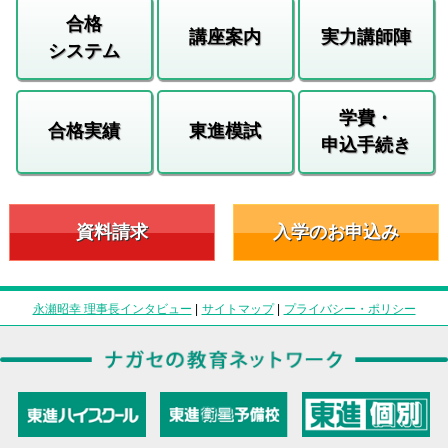
合格
講座案内
実力講師陣
システム
学費・
合格実績
東進模試
申込手続き
資料請求
入学のお申込み
永瀬昭幸 理事長インタビュー
|
サイトマップ
|
プライバシー・ポリシー