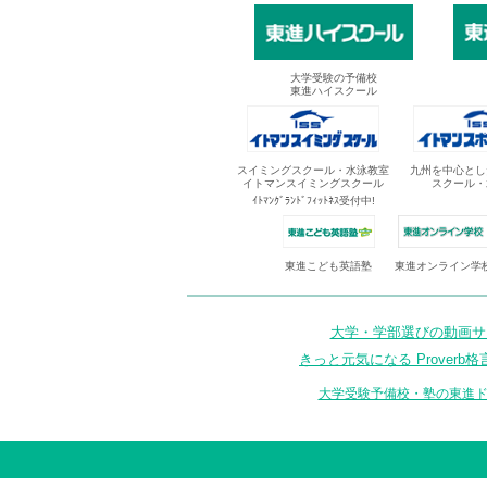
大学受験の予備校
東進ハイスクール
スイミングスクール・水泳教室
九州を中心とし
イトマンスイミングスクール
スクール・
ｲﾄﾏﾝｸﾞﾗﾝﾄﾞﾌｨｯﾄﾈｽ受付中!
東進オンライン学
東進こども英語塾
大学・学部選びの動画サイ
きっと元気になる Proverb格
大学受験予備校・塾の東進ド