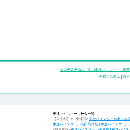
大学受験予備校・塾の東進ハイスクール青葉
合格システム
|
講座
東進ハイスクール校舎一覧
【東京都】<中央地区>
東進ハイスクール市ヶ谷
東進ハイスクール高田馬場校
|
東進ハイスクール
<城東地区>
東進ハイスクール綾瀬校
|
東進ハイス