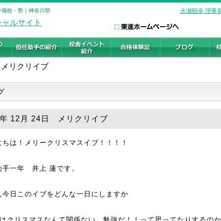
の予備校・塾｜神奈川県
永瀬昭幸 理事
メリクリイブ
グ
9年 12月 24日 メリクリイブ
にちは！メリークリスマスイブ！！！！
助手一年 井上 蓮です。
ん今日このイブをどんな一日にしますか
はクリスマスなんて関係ない。勉強だ！！って思ってたりするの