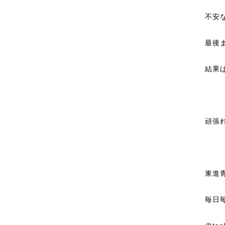
不安
最後
結果
頑張
東進
毎日