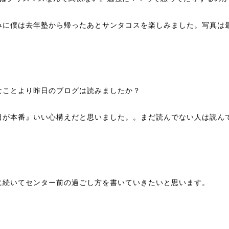
みに僕は去年塾から帰ったあとサンタコスを楽しみました。写真は
）
なことより昨日のブログは読みましたか？
日が本番』いい心構えだと思いました。。まだ読んでない人は読ん
に続いてセンター前の過ごし方を書いていきたいと思います。