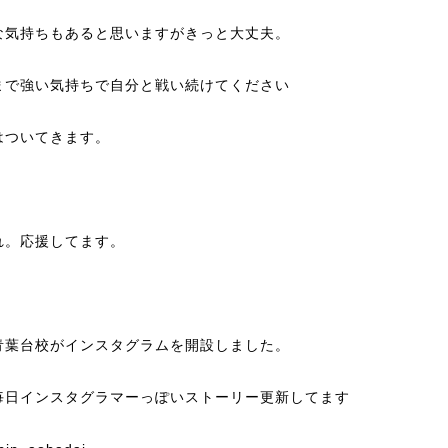
な気持ちもあると思いますがきっと大丈夫。
まで強い気持ちで自分と戦い続けてください
はついてきます。
れ。応援してます。
青葉台校がインスタグラムを開設しました。
毎日インスタグラマーっぽいストーリー更新してます