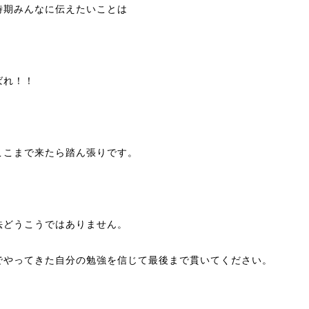
時期みんなに伝えたいことは
ばれ！！
ここまで来たら踏ん張りです。
法どうこうではありません。
でやってきた自分の勉強を信じて最後まで貫いてください。