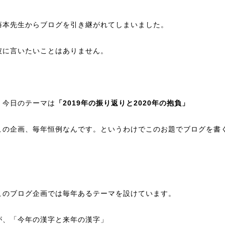
藤本先生からブログを引き継がれてしまいました。
彼に言いたいことはありません。
、今日のテーマは
「2019年の振り返りと2020年の抱負」
この企画、毎年恒例なんです。というわけでこのお題でブログを書
。
このブログ企画では毎年あるテーマを設けています。
が、「今年の漢字と来年の漢字」