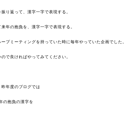
を振り返って、漢字一字で表現する。
て来年の抱負を、漢字一字で表現する。
ループミーティングを持っていた時に毎年やっていた企画でした。
いので良ければやってみてください。
、昨年度のブログでは
9年の抱負の漢字を
」