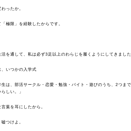
変わったか。
て「極限」を経験したからです。
生活を通して、私は必ず3足以上のわらじを履くようにしてきまし
は、いつかの入学式
学生は、部活サークル・恋愛・勉強・バイト・遊びのうち、2つま
いらしい。」
な言葉を耳にしたから。
、嘘つけよ。