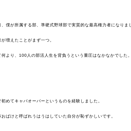
目、僕が所属する部、準硬式野球部で実質的な最高権力者になりま
量が増えたことがまず一つ。
て何より、100人の部活人生を背負うという重圧はなかなかでした
で初めてキャパオーバーというものを経験しました。
パおばけと呼ばれうはうはしていた自分が恥ずかしいです。