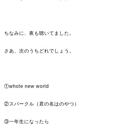
ちなみに、夜も聴いてました。
さあ、次のうちどれでしょう。
①whole new world
②スパークル（君の名はのやつ）
③一年生になったら