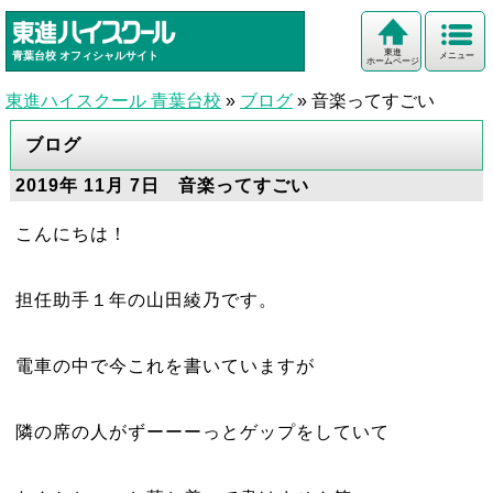
東進
青葉台校
オフィシャルサイト
メニュー
ホームページ
東進ハイスクール 青葉台校
»
ブログ
»
音楽ってすごい
ブログ
2019年 11月 7日 音楽ってすごい
こんにちは！
担任助手１年の山田綾乃です。
電車の中で今これを書いていますが
隣の席の人がずーーーっとゲップをしていて