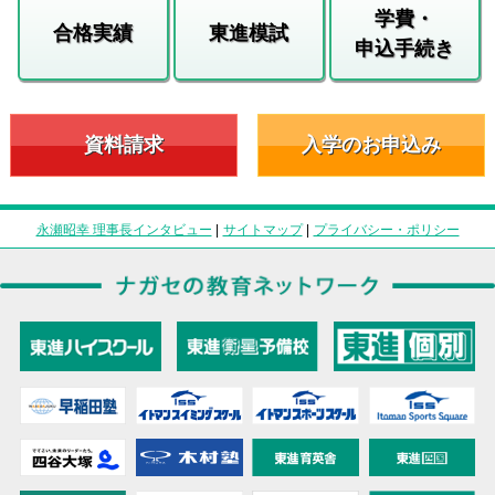
学費・
合格実績
東進模試
申込手続き
資料請求
入学のお申込み
永瀬昭幸 理事長インタビュー
|
サイトマップ
|
プライバシー・ポリシー