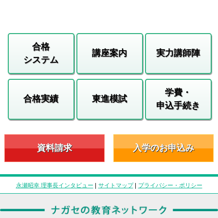
合格
講座案内
実力講師陣
システム
学費・
合格実績
東進模試
申込手続き
資料請求
入学のお申込み
永瀬昭幸 理事長インタビュー
|
サイトマップ
|
プライバシー・ポリシー