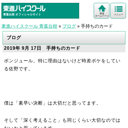
東進
青葉台校
オフィシャルサイト
メニュー
ホームページ
東進ハイスクール 青葉台校
»
ブログ
»
手持ちのカード
ブログ
2019年 9月 17日 手持ちのカード
ボンジュール。特に理由はないけど時差ボケをしてい
る佐野です。
僕は「素早い決断」は大切だと思ってます。
そして「深く考えること」も同じくらい大切なのでは