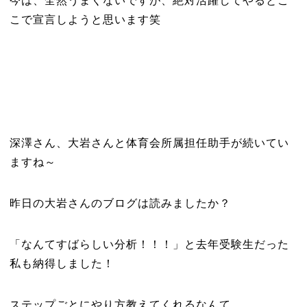
今は、全然うまくないですが、絶対活躍してやるとこ
こで宣言しようと思います笑
深澤さん、大岩さんと体育会所属担任助手が続いてい
ますね～
昨日の大岩さんのブログは読みましたか？
「なんてすばらしい分析！！！」と去年受験生だった
私も納得しました！
ステップごとにやり方教えてくれるなんて…