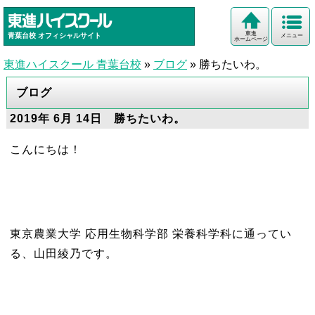
東進
青葉台校
オフィシャルサイト
メニュー
ホームページ
東進ハイスクール 青葉台校
»
ブログ
»
勝ちたいわ。
ブログ
2019年 6月 14日 勝ちたいわ。
こんにちは！
東京農業大学 応用生物科学部 栄養科学科に通ってい
る、山田綾乃です。