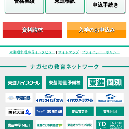
合格実績
東進模試
申込手続き
資料請求
入学のお申込み
永瀬昭幸 理事長インタビュー
|
サイトマップ
|
プライバシー・ポリシー