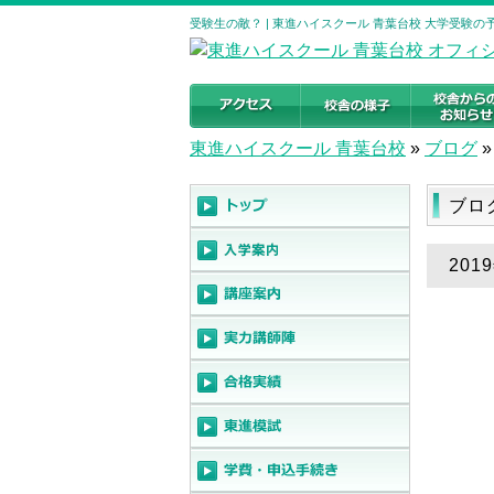
受験生の敵？ | 東進ハイスクール 青葉台校 大学受験
東進ハイスクール 青葉台校
»
ブログ
»
ブロ
201