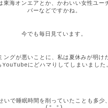
は東海オンエアとか、かわいい女性ユー
バーなどですかね。
今でも毎日見ています。
ミングが悪いことに、私は夏休みが明け
ら
YouTube
にどハマりしてしまいました
せいで睡眠時間を削っていたことも多少
(
°_°
)