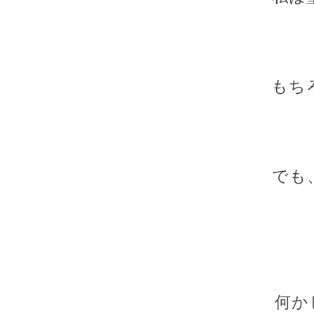
もち
でも
何か