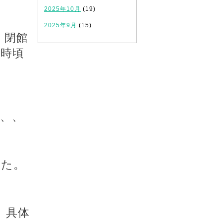
2025年10月
(19)
2025年9月
(15)
、閉館
９
時頃
、、
した。
）具体