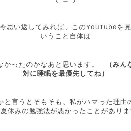
今思い返してみれば、この
YouTube
を
いうこと自体は
なかったのかなあと思います。
（みん
対に睡眠を最優先してね）
かと言うとそもそも、私がハマった理由
、夏休みの勉強法が悪かったことがありま