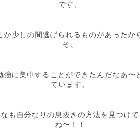
です。
こか少しの間逃げられるものがあったか
そ、
勉強に集中することができたんだなあ〜
ています。
んなも自分なりの息抜きの方法を見つけて
ね〜！！