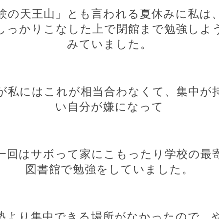
験の天王山」とも言われる夏休みに私は
しっかりこなした上で閉館まで勉強しよ
みていました。
が私にはこれが相当合わなくて、集中が
い自分が嫌になって
一回はサボって家にこもったり学校の最
図書館で勉強をしていました。
塾より集中できる場所がなかったので、