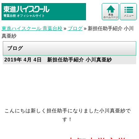
東進
青葉台校
オフィシャルサイト
メニュー
ホームページ
東進ハイスクール 青葉台校
»
ブログ
»
新担任助手紹介 小川
真亜紗
ブログ
2019年 4月 4日 新担任助手紹介 小川真亜紗
こんにちは新しく担任助手になりました小川真亜紗で
す！