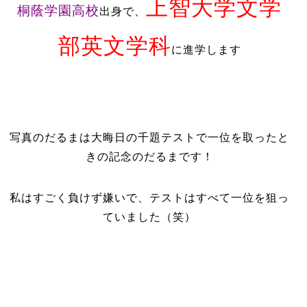
上智大学文学
桐蔭学園高校
出身で、
部英文学科
に進学します
写真のだるまは大晦日の千題テストで一位を取ったと
きの記念のだるまです！
私はすごく負けず嫌いで、テストはすべて一位を狙っ
ていました（笑）