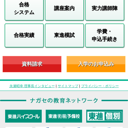
合格
講座案内
実力講師陣
システム
学費・
合格実績
東進模試
申込手続き
資料請求
入学のお申込み
永瀬昭幸 理事長インタビュー
|
サイトマップ
|
プライバシー・ポリシー