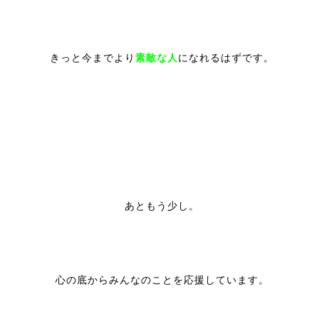
きっと今までより
素敵な人
になれるはずです。
あともう少し。
心の底からみんなのことを応援しています。