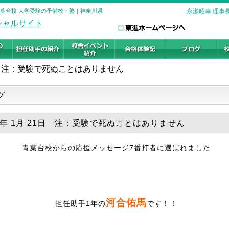
青葉台校 大学受験の予備校・塾｜神奈川県
永瀬昭幸 理事
注：受験で死ぬことはありません
グ
19年 1月 21日 注：受験で死ぬことはありません
青葉台校からの応援メッセージ7番打者に選ばれました
河合佑馬
担任助手1年の
です！！