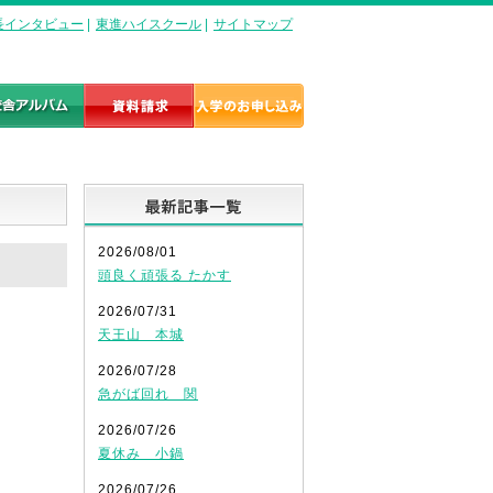
長インタビュー
|
東進ハイスクール
|
サイトマップ
最新記事一覧
2026/08/01
頭良く頑張る たかす
2026/07/31
天王山 本城
2026/07/28
急がば回れ 関
2026/07/26
夏休み 小鍋
2026/07/26