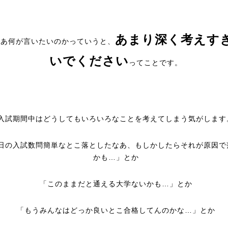
あまり深く考えす
ゃあ何が言いたいのかっていうと、
いでください
ってことです。
入試期間中はどうしてもいろいろなことを考えてしまう気がします
日の入試数問簡単なとこ落としたなあ、もしかしたらそれが原因で
かも…」とか
「このままだと通える大学ないかも…」とか
「もうみんなはどっか良いとこ合格してんのかな…」とか