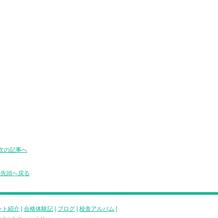
次の記事へ
の先頭へ戻る
ント紹介
|
合格体験記
|
ブログ
|
校舎アルバム
|