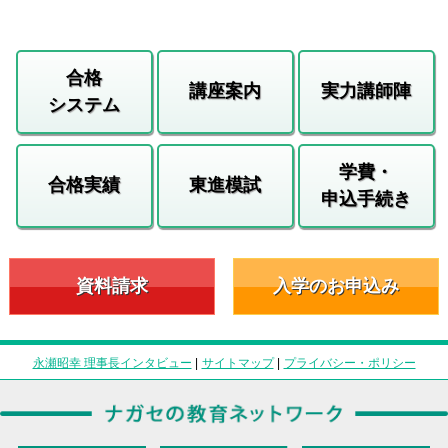
合格
講座案内
実力講師陣
システム
学費・
合格実績
東進模試
申込手続き
資料請求
入学のお申込み
永瀬昭幸 理事長インタビュー
|
サイトマップ
|
プライバシー・ポリシー