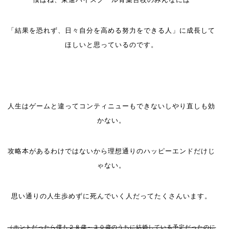
「結果を恐れず、日々自分を高める努力をできる人」に成長して
ほしいと思っているのです。
人生はゲームと違ってコンティニューもできないしやり直しも効
かない。
攻略本があるわけではないから
理想通りのハッピーエンドだけじ
ゃない。
思い通りの人生歩めずに死んでいく人だってたくさんいます。
（ホントだったら僕も２８歳～３０歳のうちに結婚している予定だったのに