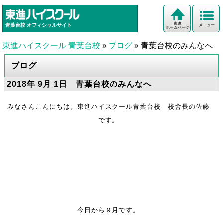
東進
青葉台校
オフィシャルサイト
メニュー
ホームページ
東進ハイスクール 青葉台校
»
ブログ
»
青葉台校のみんなへ
ブログ
2018年 9月 1日 青葉台校のみんなへ
みなさんこんにちは。東進ハイスクール青葉台校 校舎長の佐藤
です。
今日から９月です。