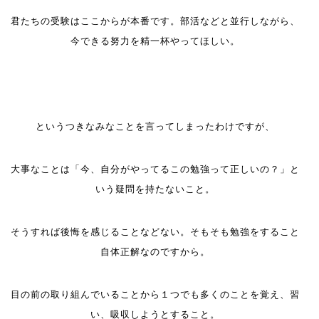
君たちの受験はここからが本番です。部活などと並行しながら、
今できる努力を精一杯やってほしい。
というつきなみなことを言ってしまったわけですが、
大事なことは「今、自分がやってるこの勉強って正しいの？」と
いう疑問を持たないこと。
そうすれば後悔を感じることなどない。そもそも勉強をすること
自体正解なのですから。
目の前の取り組んでいることから１つでも多くのことを覚え、習
い、吸収しようとすること。