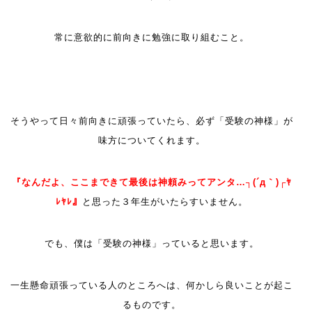
常に意欲的に前向きに勉強に取り組むこと。
そうやって日々前向きに頑張っていたら、必ず「受験の神様」が
味方についてくれます。
『なんだよ、ここまできて最後は神頼みってアンタ…┐(´д｀)┌ﾔ
ﾚﾔﾚ』
と思った３年生がいたらすいません。
でも、僕は「受験の神様」っていると思います。
一生懸命頑張っている人のところへは、何かしら良いことが起こ
るものです。