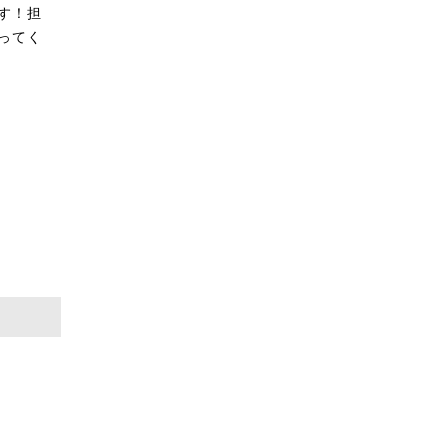
す！担
ってく