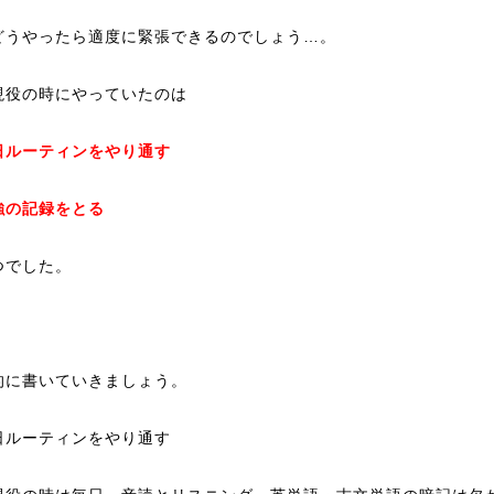
どうやったら適度に緊張できるのでしょう…。
現役の時にやっていたのは
日ルーティンをやり通す
強の記録をとる
つでした。
的に書いていきましょう。
日ルーティンをやり通す