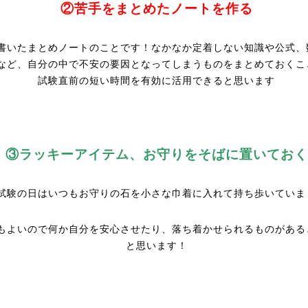
②苦手をまとめたノートを作る
書いたまとめノートのことです！なかなか定着しない知識や公式、
など、自分の中で不安の要因となってしまうものをまとめておくこ
試験直前の短い時間を有効に活用できると思います
③ラッキーアイテム、お守りをそばに置いておく
試験の日はいつもお守りの石を小さな巾着に入れて持ち歩いていま
もよいので何か自分を安心させたり、落ち着かせられるものがある
と思います！