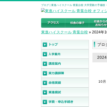
ブログ | 東進ハイスクール 青葉台校 大学受験の予備校
東進ハイスクール 青葉台校
»
2024年
ブロ
20
10