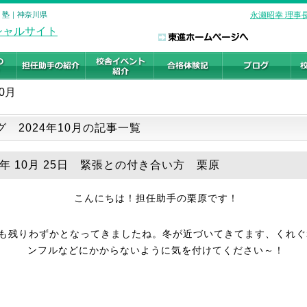
・塾｜神奈川県
永瀬昭幸 理事
10月
グ 2024年10月の記事一覧
24年 10月 25日 緊張との付き合い方 栗原
こんにちは！担任助手の栗原です！
月も残りわずかとなってきましたね。冬が近づいてきてます、くれぐ
ンフルなどにかからないように気を付けてください～！