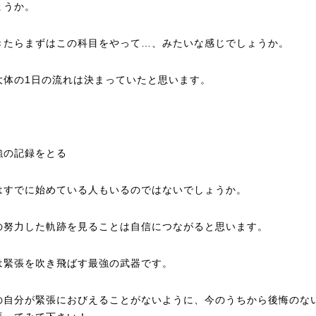
ょうか。
きたらまずはこの科目をやって…、みたいな感じでしょうか。
大体の1日の流れは決まっていたと思います。
強の記録をとる
はすでに始めている人もいるのではないでしょうか。
の努力した軌跡を見ることは自信につながると思います。
は緊張を吹き飛ばす最強の武器です。
の自分が緊張におびえることがないように、今のうちから後悔のな