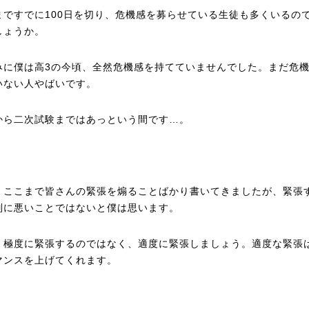
まですでに100日を切り、危機感を募らせている生徒も多くいるの
しょうか。
みに僕は高3の今頃、全然危機感を持てていませんでした。まだ危
いない人やばいです。
から二次試験まではあっという間です…。
、ここまで皆さんの緊張を煽ることばかり書いてきましたが、緊張
別に悪いことではないと僕は思います。
、極度に緊張するのではなく、適度に緊張しましょう。適度な緊張
マンスを上げてくれます。