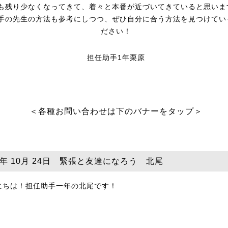
も残り少なくなってきて、着々と本番が近づいてきていると思いま
手の先生の方法も参考にしつつ、ぜひ自分に合う方法を見つけてい
ださい！
担任助手1年栗原
＜各種お問い合わせは下のバナーをタップ＞
24年 10月 24日 緊張と友達になろう 北尾
にちは！担任助手一年の北尾です！