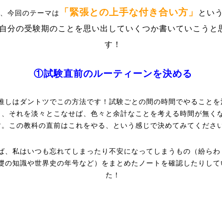
「緊張との上手な付き合い方」
とい
、今回のテーマは
自分の受験期のことを思い出していくつか書いていこうと
す！
①試験直前のルーティーンを決める
推しはダントツでこの方法です！試験ごとの間の時間でやることを
き、それを淡々とこなせば、色々と余計なことを考える時間が無く
す。この教科の直前はこれをやる、という感じで決めてみてくださ
ば、私はいつも忘れてしまったり不安になってしまうもの（紛らわ
礎の知識や世界史の年号など）をまとめたノートを確認したりして
た！