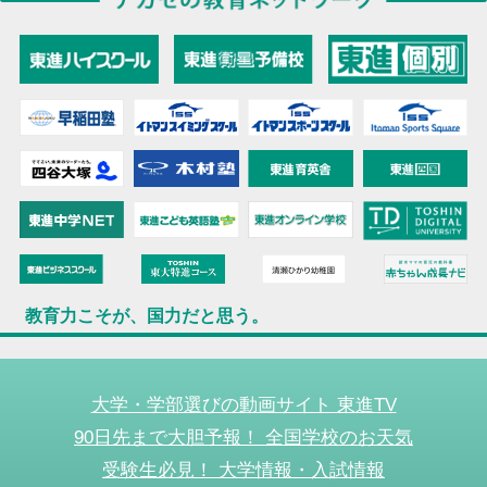
教育力こそが、国力だと思う。
大学・学部選びの動画サイト 東進TV
90日先まで大胆予報！ 全国学校のお天気
受験生必見！ 大学情報・入試情報