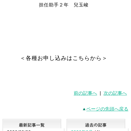
担任助手２年 兒玉峻
＜各種お申し込みはこちらから＞
前の記事へ
|
次の記事へ
ページの先頭へ戻る
最新記事一覧