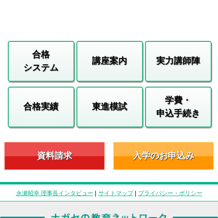
合格
講座案内
実力講師陣
システム
学費・
合格実績
東進模試
申込手続き
資料請求
入学のお申込み
永瀬昭幸 理事長インタビュー
|
サイトマップ
|
プライバシー・ポリシー