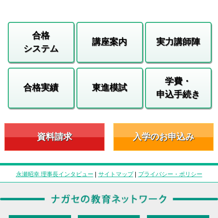
合格
講座案内
実力講師陣
システム
学費・
合格実績
東進模試
申込手続き
資料請求
入学のお申込み
永瀬昭幸 理事長インタビュー
|
サイトマップ
|
プライバシー・ポリシー