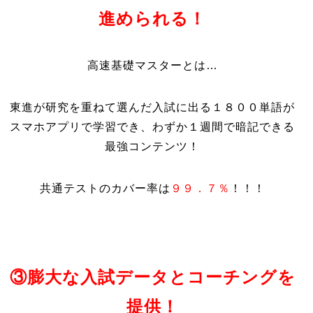
進められる！
高速基礎マスターとは…
東進が研究を重ねて選んだ入試に出る１８００単語が
スマホアプリで学習でき、わずか１週間で暗記できる
最強コンテンツ！
共通テストのカバー率は
９９．７％
！！！
③膨大な入試データとコーチングを
提供！