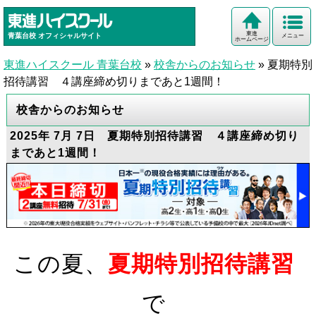
東進
青葉台校
オフィシャルサイト
メニュー
ホームページ
東進ハイスクール 青葉台校
»
校舎からのお知らせ
»
夏期特別
招待講習 ４講座締め切りまであと1週間！
校舎からのお知らせ
2025年 7月 7日 夏期特別招待講習 ４講座締め切り
まであと1週間！
この夏、
夏期特別招待講習
で