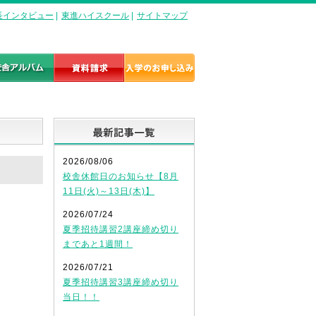
長インタビュー
|
東進ハイスクール
|
サイトマップ
最新記事一覧
2026/08/06
校舎休館日のお知らせ【8月
11日(火)～13日(木)】
2026/07/24
夏季招待講習2講座締め切り
まであと1週間！
2026/07/21
夏季招待講習3講座締め切り
当日！！