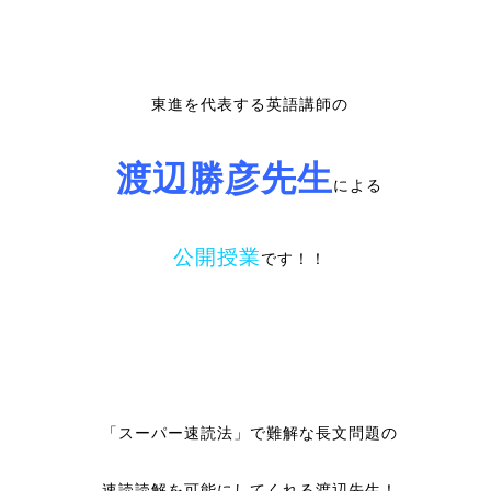
東進を代表する英語講師の
渡辺勝彦先生
による
公開授業
です！！
「スーパー速読法」で難解な長文問題の
速読読解を可能にしてくれる渡辺先生！