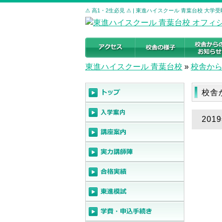
⚠ 高1・2生必見 ⚠ | 東進ハイスクール 青葉台校 大
東進ハイスクール 青葉台校
»
校舎か
校舎
201