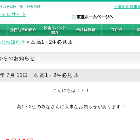
学受験の予備校・塾｜神奈川県
永瀬昭幸 理事
らのお知らせ
»
⚠ 高1・2生必見 ⚠
からのお知らせ
9年 7月 11日 ⚠ 高1・2生必見 ⚠
こんにちは！！！
高1・2生のみなさんに大事なお知らせがあります！