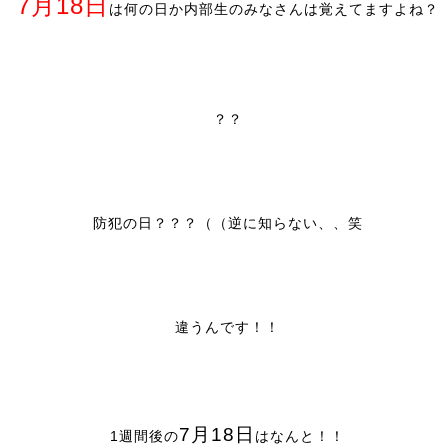
7月18日
は何の日か内部生のみなさんは覚えてますよね？
？？
防犯の日？？？（（逆に知らない、、笑
違うんです！！
7月18日
1週間後の
はなんと！！