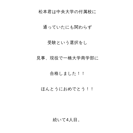
松本君は中央大学の付属校に
通っていたにも関わらず
受験という選択をし
見事、現役で一橋大学商学部に
合格しました！！
ほんとうにおめでとう！！
続いて4人目。