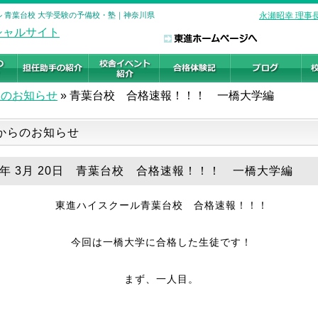
ール 青葉台校 大学受験の予備校・塾｜神奈川県
永瀬昭幸 理事
らのお知らせ
»
青葉台校 合格速報！！！ 一橋大学編
からのお知らせ
19年 3月 20日 青葉台校 合格速報！！！ 一橋大学編
東進ハイスクール青葉台校 合格速報！！！
今回は一橋大学に合格した生徒です！
まず、一人目。