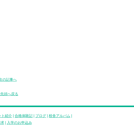
次の記事へ
の先頭へ戻る
ント紹介
|
合格体験記
|
ブログ
|
校舎アルバム
|
請求
|
入学のお申込み