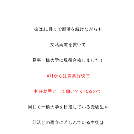
彼は11月まで部活を続けながらも
文武両道を貫いて
見事一橋大学に現役合格しました！
4月からは青葉台校で
担任助手として働いてくれるので
同じく一橋大学を目指している受験生や
部活との両立に苦しんでいる生徒は