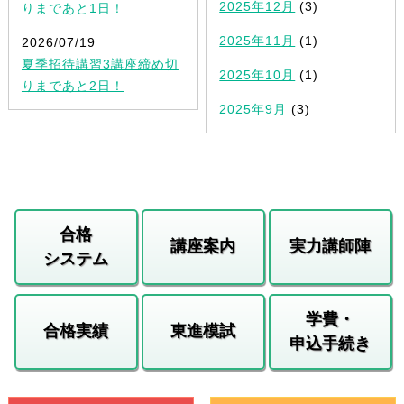
2025年12月
(3)
りまであと1日！
2025年11月
(1)
2026/07/19
夏季招待講習3講座締め切
2025年10月
(1)
りまであと2日！
2025年9月
(3)
合格
講座案内
実力講師陣
システム
学費・
合格実績
東進模試
申込手続き