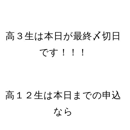
高３生は本日が最終〆切日
です！！！
高１２生は本日までの申込
なら