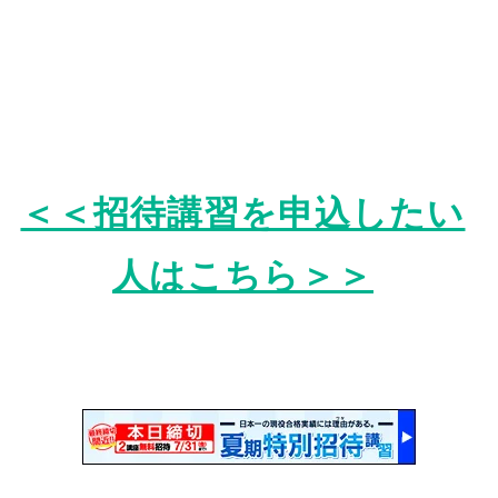
＜＜招待講習を申込したい
人はこちら＞＞