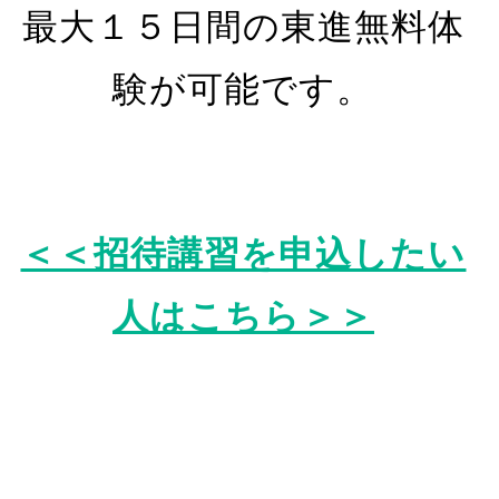
最大１５日間の東進無料体
験が可能です。
＜＜招待講習を申込したい
人はこちら＞＞