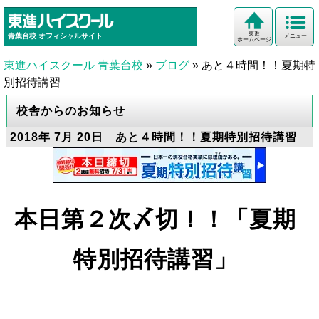
東進
青葉台校
オフィシャルサイト
メニュー
ホームページ
東進ハイスクール 青葉台校
»
ブログ
»
あと４時間！！夏期特
別招待講習
校舎からのお知らせ
2018年 7月 20日 あと４時間！！夏期特別招待講習
本日第２次〆切！！「夏期
特別招待講習」