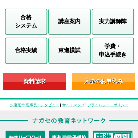
合格
講座案内
実力講師陣
システム
学費・
合格実績
東進模試
申込手続き
資料請求
入学のお申込み
永瀬昭幸 理事長インタビュー
|
サイトマップ
|
プライバシー・ポリシー