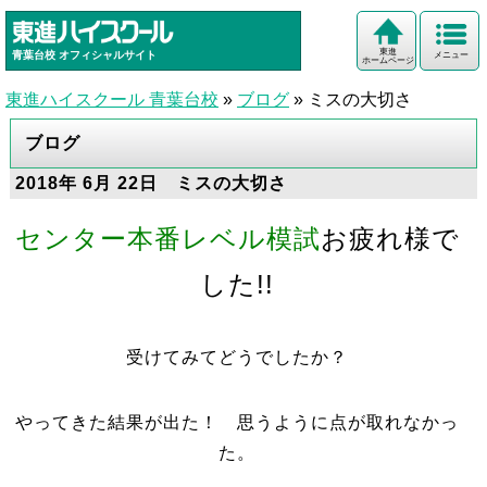
東進
青葉台校
オフィシャルサイト
メニュー
ホームページ
東進ハイスクール 青葉台校
»
ブログ
»
ミスの大切さ
ブログ
2018年 6月 22日 ミスの大切さ
センター本番レベル模試
お疲れ様で
した!!
受けてみてどうでしたか？
やってきた結果が出た！ 思うように点が取れなかっ
た。