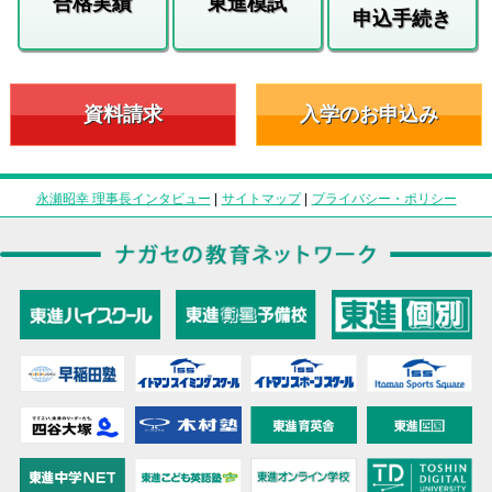
合格実績
東進模試
申込手続き
資料請求
入学のお申込み
永瀬昭幸 理事長インタビュー
|
サイトマップ
|
プライバシー・ポリシー