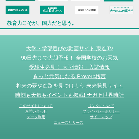
教育力こそが、国力だと思う。
大学・学部選びの動画サイト 東進TV
90日先まで大胆予報！ 全国学校のお天気
受験生必見！ 大学情報・入試情報
きっと元気になる Proverb格言
将来の夢や進路を見つけよう 未来発見サイト
時刻も天気もイベントも掲載! ナガセ世界時計
このサイトについて
リンクについて
お問い合わせ
プライバシーポリシー
データ利用
サイトマップ
ニュースリリース