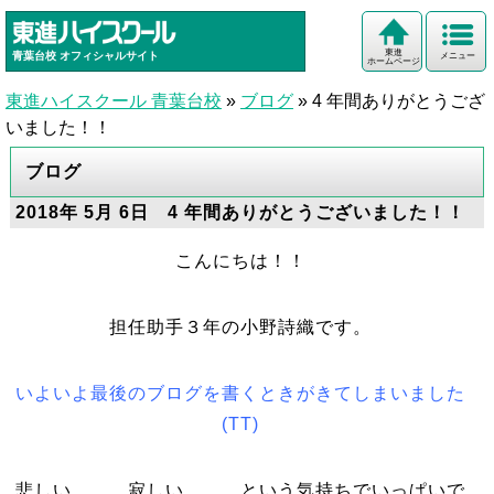
東進
青葉台校
オフィシャルサイト
メニュー
ホームページ
東進ハイスクール 青葉台校
»
ブログ
»
4 年間ありがとうござ
いました！！
ブログ
2018年 5月 6日 4 年間ありがとうございました！！
こんにちは！！
担任助手３年の小野詩織です。
いよいよ最後のブログを書くときがきてしまいました
(TT)
悲しい、、、寂しい、、、という気持ちでいっぱいで